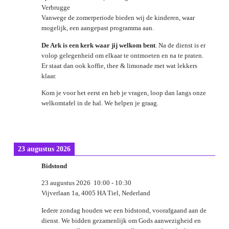
Verbrugge
Vanwege de zomerperiode bieden wij de kinderen, waar
mogelijk, een aangepast programma aan.
De Ark is een kerk waar jij welkom bent
. Na de dienst is er
volop gelegenheid om elkaar te ontmoeten en na te praten.
Er staat dan ook koffie, thee & limonade met wat lekkers
klaar.
Kom je voor het eerst en heb je vragen, loop dan langs onze
welkomtafel in de hal. We helpen je graag.
23 augustus 2026
Bidstond
23 augustus 2026
10:00
-
10:30
Vijverlaan 1a, 4005 HA Tiel, Nederland
Iedere zondag houden we een bidstond, voorafgaand aan de
dienst. We bidden gezamenlijk om Gods aanwezigheid en