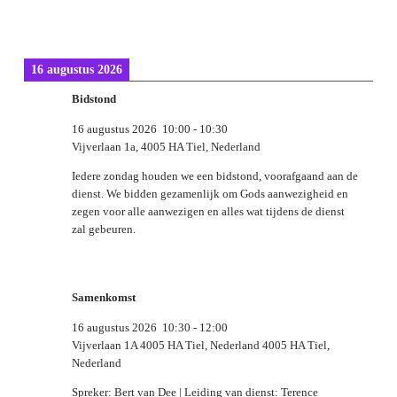
16 augustus 2026
Bidstond
16 augustus 2026
10:00
-
10:30
Vijverlaan 1a, 4005 HA Tiel, Nederland
Iedere zondag houden we een bidstond, voorafgaand aan de
dienst. We bidden gezamenlijk om Gods aanwezigheid en
zegen voor alle aanwezigen en alles wat tijdens de dienst
zal gebeuren.
Samenkomst
16 augustus 2026
10:30
-
12:00
Vijverlaan 1A 4005 HA Tiel, Nederland 4005 HA Tiel,
Nederland
Spreker: Bert van Dee | Leiding van dienst: Terence