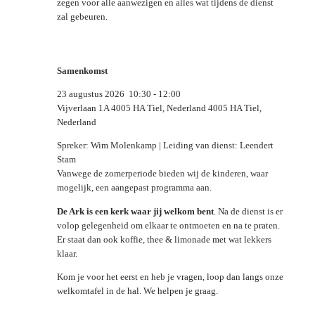
zegen voor alle aanwezigen en alles wat tijdens de dienst
zal gebeuren.
Samenkomst
23 augustus 2026
10:30
-
12:00
Vijverlaan 1A 4005 HA Tiel, Nederland 4005 HA Tiel,
Nederland
Spreker: Wim Molenkamp | Leiding van dienst: Leendert
Stam
Vanwege de zomerperiode bieden wij de kinderen, waar
mogelijk, een aangepast programma aan.
De Ark is een kerk waar jij welkom bent
. Na de dienst is er
volop gelegenheid om elkaar te ontmoeten en na te praten.
Er staat dan ook koffie, thee & limonade met wat lekkers
klaar.
Kom je voor het eerst en heb je vragen, loop dan langs onze
welkomtafel in de hal. We helpen je graag.