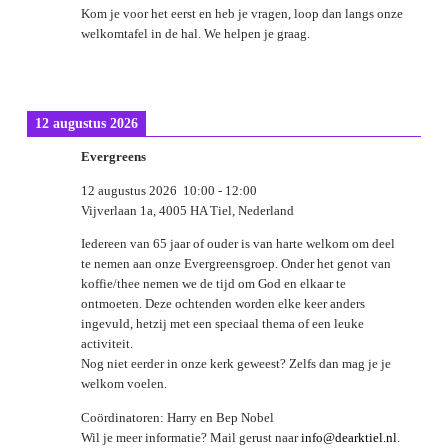
Kom je voor het eerst en heb je vragen, loop dan langs onze
welkomtafel in de hal. We helpen je graag.
12 augustus 2026
Evergreens
12 augustus 2026
10:00
-
12:00
Vijverlaan 1a, 4005 HA Tiel, Nederland
Iedereen van 65 jaar of ouder is van harte welkom om deel
te nemen aan onze Evergreensgroep. Onder het genot van
koffie/thee nemen we de tijd om God en elkaar te
ontmoeten. Deze ochtenden worden elke keer anders
ingevuld, hetzij met een speciaal thema of een leuke
activiteit.
Nog niet eerder in onze kerk geweest? Zelfs dan mag je je
welkom voelen.
Coördinatoren: Harry en Bep Nobel
Wil je meer informatie? Mail gerust naar
info@dearktiel.nl
.