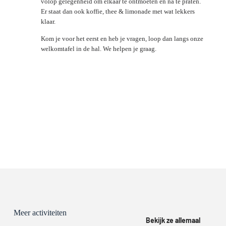
volop gelegenheid om elkaar te ontmoeten en na te praten.
Er staat dan ook koffie, thee & limonade met wat lekkers
klaar.
Kom je voor het eerst en heb je vragen, loop dan langs onze
welkomtafel in de hal. We helpen je graag.
Meer activiteiten
Bekijk ze allemaal