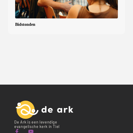
Bidstonden
De Ark is een levendige
evangelische kerk in Tiel