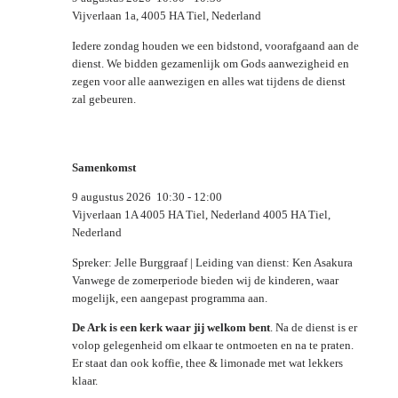
Vijverlaan 1a, 4005 HA Tiel, Nederland
Iedere zondag houden we een bidstond, voorafgaand aan de
dienst. We bidden gezamenlijk om Gods aanwezigheid en
zegen voor alle aanwezigen en alles wat tijdens de dienst
zal gebeuren.
Samenkomst
9 augustus 2026
10:30
-
12:00
Vijverlaan 1A 4005 HA Tiel, Nederland 4005 HA Tiel,
Nederland
Spreker: Jelle Burggraaf | Leiding van dienst: Ken Asakura
Vanwege de zomerperiode bieden wij de kinderen, waar
mogelijk, een aangepast programma aan.
De Ark is een kerk waar jij welkom bent
. Na de dienst is er
volop gelegenheid om elkaar te ontmoeten en na te praten.
Er staat dan ook koffie, thee & limonade met wat lekkers
klaar.