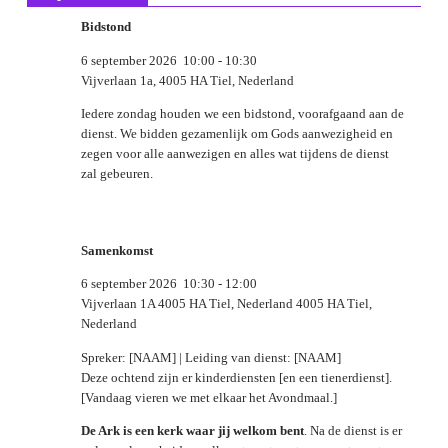
Bidstond
6 september 2026
10:00
-
10:30
Vijverlaan 1a, 4005 HA Tiel, Nederland
Iedere zondag houden we een bidstond, voorafgaand aan de
dienst. We bidden gezamenlijk om Gods aanwezigheid en
zegen voor alle aanwezigen en alles wat tijdens de dienst
zal gebeuren.
Samenkomst
6 september 2026
10:30
-
12:00
Vijverlaan 1A 4005 HA Tiel, Nederland 4005 HA Tiel,
Nederland
Spreker: [NAAM] | Leiding van dienst: [NAAM]
Deze ochtend zijn er kinderdiensten [en een tienerdienst].
[Vandaag vieren we met elkaar het Avondmaal.]
De Ark is een kerk waar jij welkom bent
. Na de dienst is er