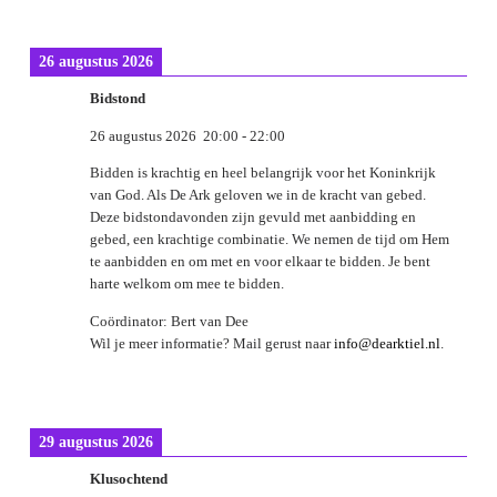
26 augustus 2026
Bidstond
26 augustus 2026
20:00
-
22:00
Bidden is krachtig en heel belangrijk voor het Koninkrijk
van God. Als De Ark geloven we in de kracht van gebed.
Deze bidstondavonden zijn gevuld met aanbidding en
gebed, een krachtige combinatie. We nemen de tijd om Hem
te aanbidden en om met en voor elkaar te bidden. Je bent
harte welkom om mee te bidden.
Coördinator: Bert van Dee
Wil je meer informatie? Mail gerust naar
info@dearktiel.nl
.
29 augustus 2026
Klusochtend