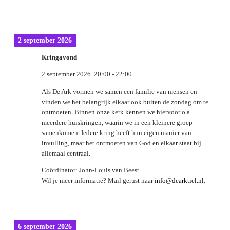
2 september 2026
Kringavond
2 september 2026
20:00
-
22:00
Als De Ark vormen we samen een familie van mensen en
vinden we het belangrijk elkaar ook buiten de zondag om te
ontmoeten. Binnen onze kerk kennen we hiervoor o.a.
meerdere huiskringen, waarin we in een kleinere groep
samenkomen. Iedere kring heeft hun eigen manier van
invulling, maar het ontmoeten van God en elkaar staat bij
allemaal centraal.
Coördinator: John-Louis van Beest
Wil je meer informatie? Mail gerust naar
info@dearktiel.nl
.
6 september 2026