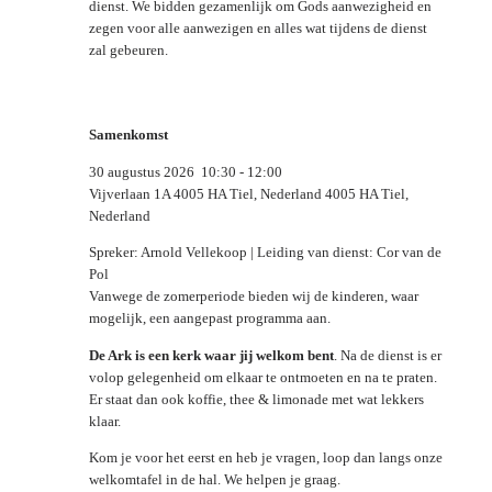
dienst. We bidden gezamenlijk om Gods aanwezigheid en
zegen voor alle aanwezigen en alles wat tijdens de dienst
zal gebeuren.
Samenkomst
30 augustus 2026
10:30
-
12:00
Vijverlaan 1A 4005 HA Tiel, Nederland 4005 HA Tiel,
Nederland
Spreker: Arnold Vellekoop | Leiding van dienst: Cor van de
Pol
Vanwege de zomerperiode bieden wij de kinderen, waar
mogelijk, een aangepast programma aan.
De Ark is een kerk waar jij welkom bent
. Na de dienst is er
volop gelegenheid om elkaar te ontmoeten en na te praten.
Er staat dan ook koffie, thee & limonade met wat lekkers
klaar.
Kom je voor het eerst en heb je vragen, loop dan langs onze
welkomtafel in de hal. We helpen je graag.