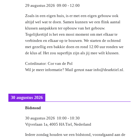
29 augustus 2026
09:00
-
12:00
Zoals in een eigen huis, is er met een eigen gebouw ook
altijd wel wat te doen. Samen kunnen we een flink aantal
klussen aanpakken ter opbouw van het gebouw.
Tegelijkertijd is het een mooi moment om met elkaar te
verbinden en elkaar op te bouwen. We starten de ochtend
met gezellig een bakkie doen en rond 12.00 uur ronden we
de klus af. Het zou superfijn zijn als jij mee wilt klussen.
Coördinator: Cor van de Pol
Wil je meer informatie? Mail gerust naar info@dearktiel.nl.
30 augustus 2026
Bidstond
30 augustus 2026
10:00
-
10:30
Vijverlaan 1a, 4005 HA Tiel, Nederland
Iedere zondag houden we een bidstond, voorafgaand aan de