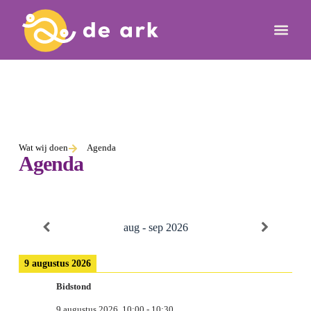
Wat wij doen
Agenda
Agenda
aug - sep 2026
9 augustus 2026
Bidstond
9 augustus 2026
10:00
-
10:30